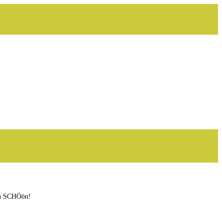
ach SCHÖön!