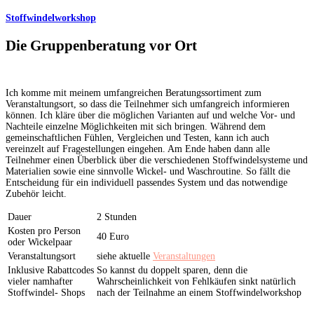
Stoffwindelworkshop
Die Gruppenberatung vor Ort
Ich komme mit meinem umfangreichen Beratungssortiment zum
Veranstaltungsort, so dass die Teilnehmer sich umfangreich informieren
können. Ich kläre über die möglichen Varianten auf und welche Vor- und
Nachteile einzelne Möglichkeiten mit sich bringen. Während dem
gemeinschaftlichen Fühlen, Vergleichen und Testen, kann ich auch
vereinzelt auf Fragestellungen eingehen. Am Ende haben dann alle
Teilnehmer einen Überblick über die verschiedenen Stoffwindelsysteme und
Materialien sowie eine sinnvolle Wickel- und Waschroutine. So fällt die
Entscheidung für ein individuell passendes System und das notwendige
Zubehör leicht.
Dauer
2 Stunden
Kosten pro Person
40 Euro
oder Wickelpaar
Veranstaltungsort
siehe aktuelle
Veranstaltungen
Inklusive Rabattcodes
So kannst du doppelt sparen, denn die
vieler namhafter
Wahrscheinlichkeit von Fehlkäufen sinkt natürlich
Stoffwindel- Shops
nach der Teilnahme an einem Stoffwindelworkshop