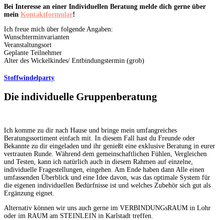
Bei Interesse an einer Individuellen Beratung melde dich gerne über
mein
Kontaktformular
!
Ich freue mich über folgende Angaben:
Wunschterminvarianten
Veranstaltungsort
Geplante Teilnehmer
Alter des Wickelkindes/ Entbindungstermin (grob)
Stoffwindelparty
Die individuelle Gruppenberatung
Ich komme zu dir nach Hause und bringe mein umfangreiches
Beratungssortiment einfach mit. In diesem Fall hast du Freunde oder
Bekannte zu dir eingeladen und ihr genießt eine exklusive Beratung in eurer
vertrauten Runde. Während dem gemeinschaftlichen Fühlen, Vergleichen
und Testen, kann ich natürlich auch in diesem Rahmen auf einzelne,
individuelle Fragestellungen, eingehen. Am Ende haben dann Alle einen
umfassenden Überblick und eine Idee davon, was das optimale System für
die eigenen individuellen Bedürfnisse ist und welches Zubehör sich gut als
Ergänzung eignet.
Alternativ können wir uns auch gerne im VERBINDUNGsRAUM in Lohr
oder im RAUM am STEINLEIN in Karlstadt treffen.