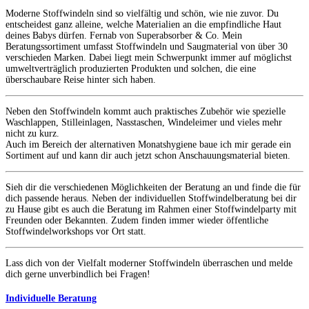
Moderne Stoffwindeln sind so vielfältig und schön, wie nie zuvor. Du
entscheidest ganz alleine, welche Materialien an die empfindliche Haut
deines Babys dürfen. Fernab von Superabsorber & Co. Mein
Beratungssortiment umfasst Stoffwindeln und Saugmaterial von über 30
verschieden Marken. Dabei liegt mein Schwerpunkt immer auf möglichst
umweltverträglich produzierten Produkten und solchen, die eine
überschaubare Reise hinter sich haben.
Neben den Stoffwindeln kommt auch praktisches Zubehör wie spezielle
Waschlappen, Stilleinlagen, Nasstaschen, Windeleimer und vieles mehr
nicht zu kurz.
Auch im Bereich der alternativen Monatshygiene baue ich mir gerade ein
Sortiment auf und kann dir auch jetzt schon Anschauungsmaterial bieten.
Sieh dir die verschiedenen Möglichkeiten der Beratung an und finde die für
dich passende heraus. Neben der individuellen Stoffwindelberatung bei dir
zu Hause gibt es auch die Beratung im Rahmen einer Stoffwindelparty mit
Freunden oder Bekannten. Zudem finden immer wieder öffentliche
Stoffwindelworkshops vor Ort statt.
Lass dich von der Vielfalt moderner Stoffwindeln überraschen und melde
dich gerne unverbindlich bei Fragen!
Individuelle Beratung