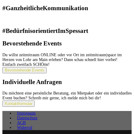
#GanzheitlicheKommunikation
#BedürfnisorientiertImSpessart
Bevorstehende Events
Du willst zeitmitraum ONLINE oder vor Ort im zeitmitraum|space im
Herzen von Lohr am Main erleben? Dann schau schnell hier vorbei!
Einfach zweifach SCHÖön!
Bevorstehende Events
Individuelle Anfragen
Du möchtest eine persönliche Beratung, ein Mietpaket oder ein individuelles
Event buchen? Schreib mir gerne, ich melde mich bei dir!
Kontaktformular
Impressum
Datenschutz
AGB
Widerruf