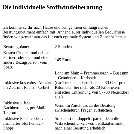
Die individuelle Stoffwindelberatung
Ich komme zu dir nach Hause und bringe mein umfangreiches
Beratungssortiment einfach mit. Anhand eurer individuellen Bedürfnisse
finden wir gemeinsam das für euch optimale System und Zubehör heraus.
Beratungsdauer
2 Stunden
Kosten für dich und deinen
Partner oder dich und eine
145 Euro
andere Bezugsperson vom
Spatz
Lohr am Main – Frammersbach – Burgsinn
– Gemünden – Karlstadt
Inklusive kostenlose Anfahrt
(darüber hinaus berechne ich 30 Cent pro
im Zeit mit Raum – Gebiet
Kilometer, bei mehr als 20 Kilometern
einfacher Entfernung von 97788 Neuendorf
aus.)
Inklusive 1 Jahr
Wenn im Anschluss an die Beratung
Nachbetreuung per Mail/
zwischendurch Fragen auftauchen
Telefon
Inklusive Rabattcodes vieler
So kannst du doppelt sparen, denn die
namhafter Stoffwindel-
Wahrscheinlichkeit von Fehlkäufen sinkt
Shops
nach einer Beratung erheblich