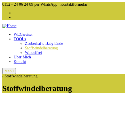
0152 - 24 06 24 89
per WhatsApp | Kontaktformular
WEGweiser
TOOLs
Zauberhafte Babyhände
Stoffwindelberatung
Windelfrei
Über Mich
Kontakt
Menu
/
Stoffwindelberatung
Stoffwindelberatung