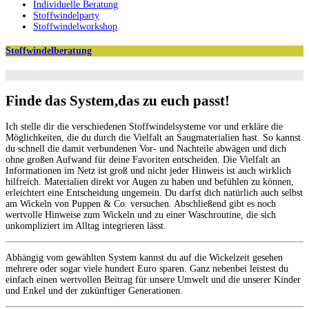
Individuelle Beratung
Stoffwindelparty
Stoffwindelworkshop
Stoffwindelberatung
Finde das System,das zu euch passt!
Ich stelle dir die verschiedenen Stoffwindelsysteme vor und erkläre die
Möglichkeiten, die du durch die Vielfalt an Saugmaterialien hast. So kannst
du schnell die damit verbundenen Vor- und Nachteile abwägen und dich
ohne großen Aufwand für deine Favoriten entscheiden. Die Vielfalt an
Informationen im Netz ist groß und nicht jeder Hinweis ist auch wirklich
hilfreich. Materialien direkt vor Augen zu haben und befühlen zu können,
erleichtert eine Entscheidung ungemein. Du darfst dich natürlich auch selbst
am Wickeln von Puppen & Co. versuchen. Abschließend gibt es noch
wertvolle Hinweise zum Wickeln und zu einer Waschroutine, die sich
unkompliziert im Alltag integrieren lässt.
Abhängig vom gewählten System kannst du auf die Wickelzeit gesehen
mehrere oder sogar viele hundert Euro sparen. Ganz nebenbei leistest du
einfach einen wertvollen Beitrag für unsere Umwelt und die unserer Kinder
und Enkel und der zukünftiger Generationen.