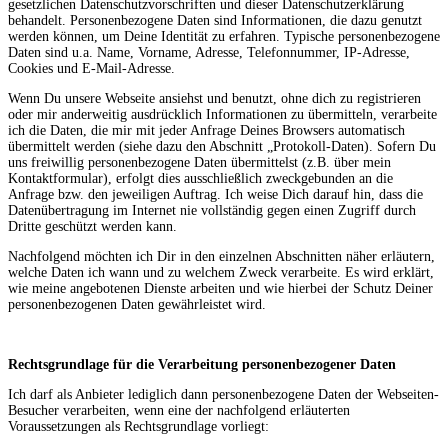
gesetzlichen Datenschutzvorschriften und dieser Datenschutzerklärung
behandelt. Personenbezogene Daten sind Informationen, die dazu genutzt
werden können, um Deine Identität zu erfahren. Typische personenbezogene
Daten sind u.a. Name, Vorname, Adresse, Telefonnummer, IP-Adresse,
Cookies und E-Mail-Adresse.
Wenn Du unsere Webseite ansiehst und benutzt, ohne dich zu registrieren
oder mir anderweitig ausdrücklich Informationen zu übermitteln, verarbeite
ich die Daten, die mir mit jeder Anfrage Deines Browsers automatisch
übermittelt werden (siehe dazu den Abschnitt „Protokoll-Daten). Sofern Du
uns freiwillig personenbezogene Daten übermittelst (z.B. über mein
Kontaktformular), erfolgt dies ausschließlich zweckgebunden an die
Anfrage bzw. den jeweiligen Auftrag. Ich weise Dich darauf hin, dass die
Datenübertragung im Internet nie vollständig gegen einen Zugriff durch
Dritte geschützt werden kann.
Nachfolgend möchten ich Dir in den einzelnen Abschnitten näher erläutern,
welche Daten ich wann und zu welchem Zweck verarbeite. Es wird erklärt,
wie meine angebotenen Dienste arbeiten und wie hierbei der Schutz Deiner
personenbezogenen Daten gewährleistet wird.
Rechtsgrundlage für die Verarbeitung personenbezogener Daten
Ich darf als Anbieter lediglich dann personenbezogene Daten der Webseiten-
Besucher verarbeiten, wenn eine der nachfolgend erläuterten
Voraussetzungen als Rechtsgrundlage vorliegt: