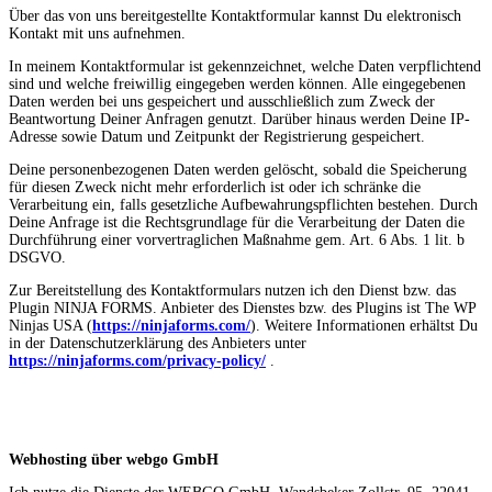
Über das von uns bereitgestellte Kontaktformular kannst Du elektronisch
Kontakt mit uns aufnehmen.
In meinem Kontaktformular ist gekennzeichnet, welche Daten verpflichtend
sind und welche freiwillig eingegeben werden können. Alle eingegebenen
Daten werden bei uns gespeichert und ausschließlich zum Zweck der
Beantwortung Deiner Anfragen genutzt. Darüber hinaus werden Deine IP-
Adresse sowie Datum und Zeitpunkt der Registrierung gespeichert.
Deine personenbezogenen Daten werden gelöscht, sobald die Speicherung
für diesen Zweck nicht mehr erforderlich ist oder ich schränke die
Verarbeitung ein, falls gesetzliche Aufbewahrungspflichten bestehen. Durch
Deine Anfrage ist die Rechtsgrundlage für die Verarbeitung der Daten die
Durchführung einer vorvertraglichen Maßnahme gem. Art. 6 Abs. 1 lit. b
DSGVO.
Zur Bereitstellung des Kontaktformulars nutzen ich den Dienst bzw. das
Plugin NINJA FORMS. Anbieter des Dienstes bzw. des Plugins ist The WP
Ninjas USA (
https://ninjaforms.com/
). Weitere Informationen erhältst Du
in der Datenschutzerklärung des Anbieters unter
https://ninjaforms.com/privacy-policy/
.
Webhosting über webgo GmbH