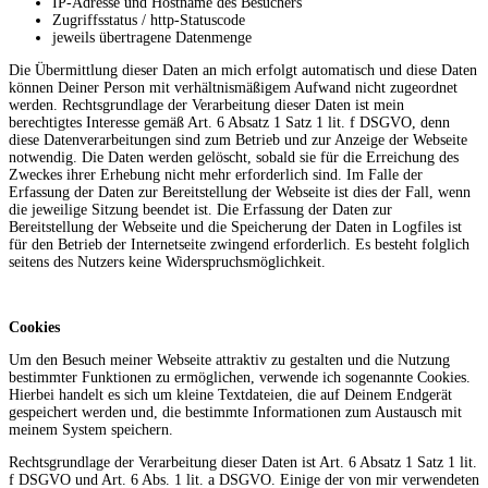
IP-Adresse und Hostname des Besuchers
Zugriffsstatus / http-Statuscode
jeweils übertragene Datenmenge
Die Übermittlung dieser Daten an mich erfolgt automatisch und diese Daten
können Deiner Person mit verhältnismäßigem Aufwand nicht zugeordnet
werden. Rechtsgrundlage der Verarbeitung dieser Daten ist mein
berechtigtes Interesse gemäß Art. 6 Absatz 1 Satz 1 lit. f DSGVO, denn
diese Datenverarbeitungen sind zum Betrieb und zur Anzeige der Webseite
notwendig. Die Daten werden gelöscht, sobald sie für die Erreichung des
Zweckes ihrer Erhebung nicht mehr erforderlich sind. Im Falle der
Erfassung der Daten zur Bereitstellung der Webseite ist dies der Fall, wenn
die jeweilige Sitzung beendet ist. Die Erfassung der Daten zur
Bereitstellung der Webseite und die Speicherung der Daten in Logfiles ist
für den Betrieb der Internetseite zwingend erforderlich. Es besteht folglich
seitens des Nutzers keine Widerspruchsmöglichkeit.
Cookies
Um den Besuch meiner Webseite attraktiv zu gestalten und die Nutzung
bestimmter Funktionen zu ermöglichen, verwende ich sogenannte Cookies.
Hierbei handelt es sich um kleine Textdateien, die auf Deinem Endgerät
gespeichert werden und, die bestimmte Informationen zum Austausch mit
meinem System speichern.
Rechtsgrundlage der Verarbeitung dieser Daten ist Art. 6 Absatz 1 Satz 1 lit.
f DSGVO und Art. 6 Abs. 1 lit. a DSGVO. Einige der von mir verwendeten