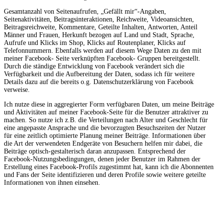
Gesamtanzahl von Seitenaufrufen, „Gefällt mir“-Angaben,
Seitenaktivitäten, Beitragsinteraktionen, Reichweite, Videoansichten,
Beitragsreichweite, Kommentare, Geteilte Inhalten, Antworten, Anteil
Männer und Frauen, Herkunft bezogen auf Land und Stadt, Sprache,
Aufrufe und Klicks im Shop, Klicks auf Routenplaner, Klicks auf
Telefonnummern. Ebenfalls werden auf diesem Wege Daten zu den mit
meiner Facebook- Seite verknüpften Facebook- Gruppen bereitgestellt.
Durch die ständige Entwicklung von Facebook verändert sich die
Verfügbarkeit und die Aufbereitung der Daten, sodass ich für weitere
Details dazu auf die bereits o.g. Datenschutzerklärung von Facebook
verweise.
Ich nutze diese in aggregierter Form verfügbaren Daten, um meine Beiträge
und Aktivitäten auf meiner Facebook-Seite für die Benutzer attraktiver zu
machen. So nutze ich z.B. die Verteilungen nach Alter und Geschlecht für
eine angepasste Ansprache und die bevorzugten Besuchszeiten der Nutzer
für eine zeitlich optimierte Planung meiner Beiträge. Informationen über
die Art der verwendeten Endgeräte von Besuchern helfen mir dabei, die
Beiträge optisch-gestalterisch daran anzupassen. Entsprechend der
Facebook-Nutzungsbedingungen, denen jeder Benutzer im Rahmen der
Erstellung eines Facebook-Profils zugestimmt hat, kann ich die Abonnenten
und Fans der Seite identifizieren und deren Profile sowie weitere geteilte
Informationen von ihnen einsehen.