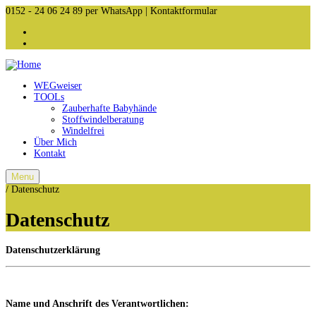
0152 - 24 06 24 89
per WhatsApp | Kontaktformular
WEGweiser
TOOLs
Zauberhafte Babyhände
Stoffwindelberatung
Windelfrei
Über Mich
Kontakt
Menu
/
Datenschutz
Datenschutz
Datenschutzerklärung
Name und Anschrift des Verantwortlichen: