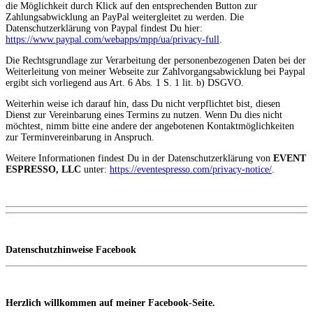
die Möglichkeit durch Klick auf den entsprechenden Button zur
Zahlungsabwicklung an PayPal weitergleitet zu werden. Die
Datenschutzerklärung von Paypal findest Du hier:
https://www.paypal.com/webapps/mpp/ua/privacy-full
.
Die Rechtsgrundlage zur Verarbeitung der personenbezogenen Daten bei der
Weiterleitung von meiner Webseite zur Zahlvorgangsabwicklung bei Paypal
ergibt sich vorliegend aus Art. 6 Abs. 1 S. 1 lit. b) DSGVO.
Weiterhin weise ich darauf hin, dass Du nicht verpflichtet bist, diesen
Dienst zur Vereinbarung eines Termins zu nutzen. Wenn Du dies nicht
möchtest, nimm bitte eine andere der angebotenen Kontaktmöglichkeiten
zur Terminvereinbarung in Anspruch.
Weitere Informationen findest Du in der Datenschutzerklärung von
EVENT
ESPRESSO, LLC
unter:
https://eventespresso.com/privacy-notice/
.
Datenschutzhinweise Facebook
Herzlich willkommen auf meiner Facebook-Seite.