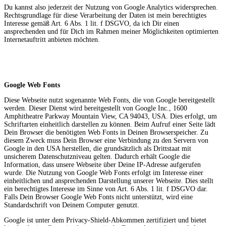
Du kannst also jederzeit der Nutzung von Google Analytics widersprechen.
Rechtsgrundlage für diese Verarbeitung der Daten ist mein berechtigtes
Interesse gemäß Art. 6 Abs. 1 lit. f DSGVO, da ich Dir einen
ansprechenden und für Dich im Rahmen meiner Möglichkeiten optimierten
Internetauftritt anbieten möchten.
Google Web Fonts
Diese Webseite nutzt sogenannte Web Fonts, die von Google bereitgestellt
werden. Dieser Dienst wird bereitgestellt von Google Inc., 1600
Amphitheatre Parkway Mountain View, CA 94043, USA. Dies erfolgt, um
Schriftarten einheitlich darstellen zu können. Beim Aufruf einer Seite lädt
Dein Browser die benötigten Web Fonts in Deinen Browserspeicher. Zu
diesem Zweck muss Dein Browser eine Verbindung zu den Servern von
Google in den USA herstellen, die grundsätzlich als Drittstaat mit
unsicherem Datenschutzniveau gelten. Dadurch erhält Google die
Information, dass unsere Webseite über Deine IP-Adresse aufgerufen
wurde. Die Nutzung von Google Web Fonts erfolgt im Interesse einer
einheitlichen und ansprechenden Darstellung unserer Webseite. Dies stellt
ein berechtigtes Interesse im Sinne von Art. 6 Abs. 1 lit. f DSGVO dar.
Falls Dein Browser Google Web Fonts nicht unterstützt, wird eine
Standardschrift von Deinem Computer genutzt.
Google ist unter dem Privacy-Shield-Abkommen zertifiziert und bietet