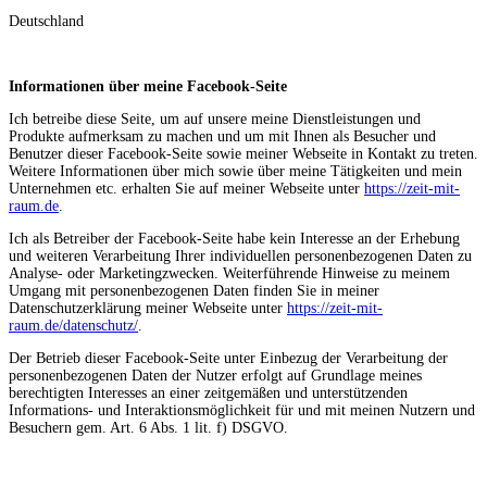
Deutschland
Informationen über meine Facebook-Seite
Ich betreibe diese Seite, um auf unsere meine Dienstleistungen und
Produkte aufmerksam zu machen und um mit Ihnen als Besucher und
Benutzer dieser Facebook-Seite sowie meiner Webseite in Kontakt zu treten.
Weitere Informationen über mich sowie über meine Tätigkeiten und mein
Unternehmen etc. erhalten Sie auf meiner Webseite unter
https://zeit-mit-
raum.de
.
Ich als Betreiber der Facebook-Seite habe kein Interesse an der Erhebung
und weiteren Verarbeitung Ihrer individuellen personenbezogenen Daten zu
Analyse- oder Marketingzwecken. Weiterführende Hinweise zu meinem
Umgang mit personenbezogenen Daten finden Sie in meiner
Datenschutzerklärung meiner Webseite unter
https://zeit-mit-
raum.de/datenschutz/
.
Der Betrieb dieser Facebook-Seite unter Einbezug der Verarbeitung der
personenbezogenen Daten der Nutzer erfolgt auf Grundlage meines
berechtigten Interesses an einer zeitgemäßen und unterstützenden
Informations- und Interaktionsmöglichkeit für und mit meinen Nutzern und
Besuchern gem. Art. 6 Abs. 1 lit. f) DSGVO.