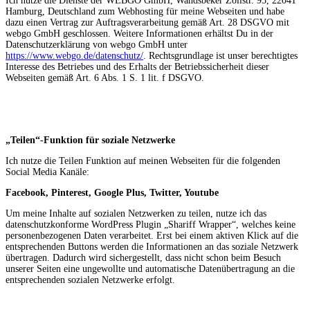
Ich nutze die Dienste der WEBGO GmbH, Wandsbeker Zollstr. 95, 22041
Hamburg, Deutschland zum Webhosting für meine Webseiten und habe
dazu einen Vertrag zur Auftragsverarbeitung gemäß Art. 28 DSGVO mit
webgo GmbH geschlossen. Weitere Informationen erhältst Du in der
Datenschutzerklärung von webgo GmbH unter
https://www.webgo.de/datenschutz/
. Rechtsgrundlage ist unser berechtigtes
Interesse des Betriebes und des Erhalts der Betriebssicherheit dieser
Webseiten gemäß Art. 6 Abs. 1 S. 1 lit. f DSGVO.
„
Teilen“-Funktion für soziale Netzwerke
Ich nutze die Teilen Funktion auf meinen Webseiten für die folgenden
Social Media Kanäle:
Facebook, Pinterest, Google Plus, Twitter, Youtube
Um meine Inhalte auf sozialen Netzwerken zu teilen, nutze ich das
datenschutzkonforme WordPress Plugin „Shariff Wrapper“, welches keine
personenbezogenen Daten verarbeitet. Erst bei einem aktiven Klick auf die
entsprechenden Buttons werden die Informationen an das soziale Netzwerk
übertragen. Dadurch wird sichergestellt, dass nicht schon beim Besuch
unserer Seiten eine ungewollte und automatische Datenübertragung an die
entsprechenden sozialen Netzwerke erfolgt.