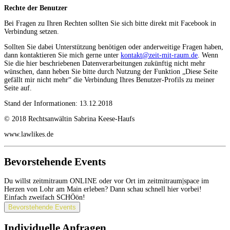
Rechte der Benutzer
Bei Fragen zu Ihren Rechten sollten Sie sich bitte direkt mit Facebook in
Verbindung setzen.
Sollten Sie dabei Unterstützung benötigen oder anderweitige Fragen haben,
dann kontaktieren Sie mich gerne unter
kontakt@zeit-mit-raum.de
. Wenn
Sie die hier beschriebenen Datenverarbeitungen zukünftig nicht mehr
wünschen, dann heben Sie bitte durch Nutzung der Funktion „Diese Seite
gefällt mir nicht mehr“ die Verbindung Ihres Benutzer-Profils zu meiner
Seite auf.
Stand der Informationen: 13.12.2018
© 2018 Rechtsanwältin Sabrina Keese-Haufs
www.lawlikes.de
Bevorstehende Events
Du willst zeitmitraum ONLINE oder vor Ort im zeitmitraum|space im
Herzen von Lohr am Main erleben? Dann schau schnell hier vorbei!
Einfach zweifach SCHÖön!
Bevorstehende Events
Individuelle Anfragen