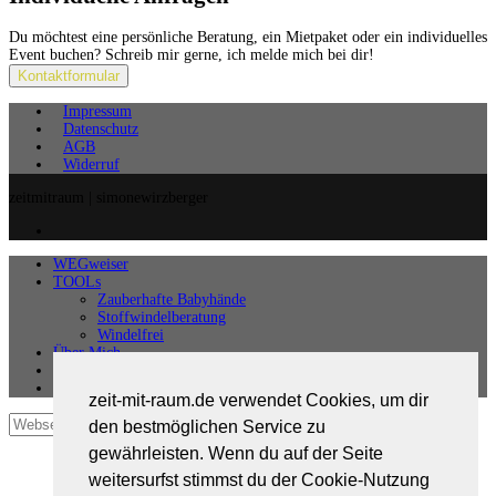
Du möchtest eine persönliche Beratung, ein Mietpaket oder ein individuelles
Event buchen? Schreib mir gerne, ich melde mich bei dir!
Kontaktformular
Impressum
Datenschutz
AGB
Widerruf
zeitmitraum | simonewirzberger
WEGweiser
TOOLs
Zauberhafte Babyhände
Stoffwindelberatung
Windelfrei
Über Mich
Kontakt
zeit-mit-raum.de verwendet Cookies, um dir
den bestmöglichen Service zu
gewährleisten. Wenn du auf der Seite
weitersurfst stimmst du der Cookie-Nutzung