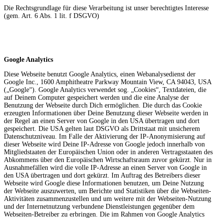
Die Rechtsgrundlage für diese Verarbeitung ist unser berechtigtes Interesse
(gem. Art. 6 Abs. 1 lit. f DSGVO)
Google Analytics
Diese Webseite benutzt Google Analytics, einen Webanalysedienst der
Google Inc., 1600 Amphitheatre Parkway Mountain View, CA 94043, USA
(„Google“). Google Analytics verwendet sog. „Cookies“, Textdateien, die
auf Deinem Computer gespeichert werden und die eine Analyse der
Benutzung der Webseite durch Dich ermöglichen. Die durch das Cookie
erzeugten Informationen über Deine Benutzung dieser Webseite werden in
der Regel an einen Server von Google in den USA übertragen und dort
gespeichert. Die USA gelten laut DSGVO als Drittstaat mit unsicherem
Datenschutzniveau. Im Falle der Aktivierung der IP-Anonymisierung auf
dieser Webseite wird Deine IP-Adresse von Google jedoch innerhalb von
Mitgliedstaaten der Europäischen Union oder in anderen Vertragsstaaten des
Abkommens über den Europäischen Wirtschaftsraum zuvor gekürzt. Nur in
Ausnahmefällen wird die volle IP-Adresse an einen Server von Google in
den USA übertragen und dort gekürzt. Im Auftrag des Betreibers dieser
Webseite wird Google diese Informationen benutzen, um Deine Nutzung
der Webseite auszuwerten, um Berichte und Statistiken über die Webseiten-
Aktivitäten zusammenzustellen und um weitere mit der Webseiten-Nutzung
und der Internetnutzung verbundene Dienstleistungen gegenüber dem
Webseiten-Betreiber zu erbringen. Die im Rahmen von Google Analytics