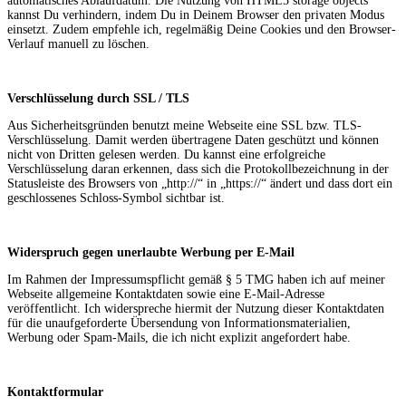
automatisches Ablaufdatum. Die Nutzung von HTML5 storage objects
kannst Du verhindern, indem Du in Deinem Browser den privaten Modus
einsetzt. Zudem empfehle ich, regelmäßig Deine Cookies und den Browser-
Verlauf manuell zu löschen.
Verschlüsselung durch SSL / TLS
Aus Sicherheitsgründen benutzt meine Webseite eine SSL bzw. TLS-
Verschlüsselung. Damit werden übertragene Daten geschützt und können
nicht von Dritten gelesen werden. Du kannst eine erfolgreiche
Verschlüsselung daran erkennen, dass sich die Protokollbezeichnung in der
Statusleiste des Browsers von „http://“ in „https://“ ändert und dass dort ein
geschlossenes Schloss-Symbol sichtbar ist.
Widerspruch gegen unerlaubte Werbung per E-Mail
Im Rahmen der Impressumspflicht gemäß § 5 TMG haben ich auf meiner
Webseite allgemeine Kontaktdaten sowie eine E-Mail-Adresse
veröffentlicht. Ich widerspreche hiermit der Nutzung dieser Kontaktdaten
für die unaufgeforderte Übersendung von Informationsmaterialien,
Werbung oder Spam-Mails, die ich nicht explizit angefordert habe.
Kontaktformular