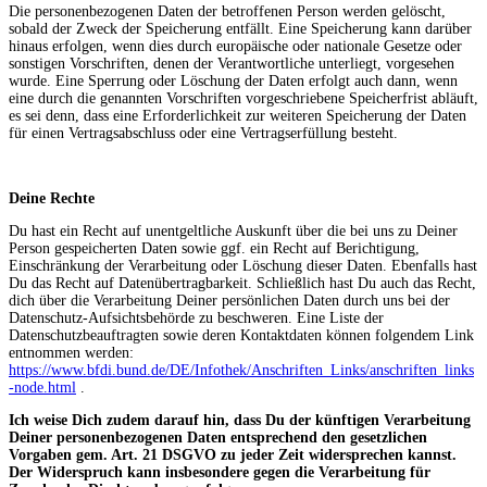
Die personenbezogenen Daten der betroffenen Person werden gelöscht,
sobald der Zweck der Speicherung entfällt. Eine Speicherung kann darüber
hinaus erfolgen, wenn dies durch europäische oder nationale Gesetze oder
sonstigen Vorschriften, denen der Verantwortliche unterliegt, vorgesehen
wurde. Eine Sperrung oder Löschung der Daten erfolgt auch dann, wenn
eine durch die genannten Vorschriften vorgeschriebene Speicherfrist abläuft,
es sei denn, dass eine Erforderlichkeit zur weiteren Speicherung der Daten
für einen Vertragsabschluss oder eine Vertragserfüllung besteht.
Deine Rechte
Du hast ein Recht auf unentgeltliche Auskunft über die bei uns zu Deiner
Person gespeicherten Daten sowie ggf. ein Recht auf Berichtigung,
Einschränkung der Verarbeitung oder Löschung dieser Daten. Ebenfalls hast
Du das Recht auf Datenübertragbarkeit. Schließlich hast Du auch das Recht,
dich über die Verarbeitung Deiner persönlichen Daten durch uns bei der
Datenschutz-Aufsichtsbehörde zu beschweren. Eine Liste der
Datenschutzbeauftragten sowie deren Kontaktdaten können folgendem Link
entnommen werden:
https://www.bfdi.bund.de/DE/Infothek/Anschriften_Links/anschriften_links
-node.html
.
Ich weise Dich zudem darauf hin, dass Du der künftigen Verarbeitung
Deiner personenbezogenen Daten entsprechend den gesetzlichen
Vorgaben gem. Art. 21 DSGVO zu jeder Zeit widersprechen kannst.
Der Widerspruch kann insbesondere gegen die Verarbeitung für