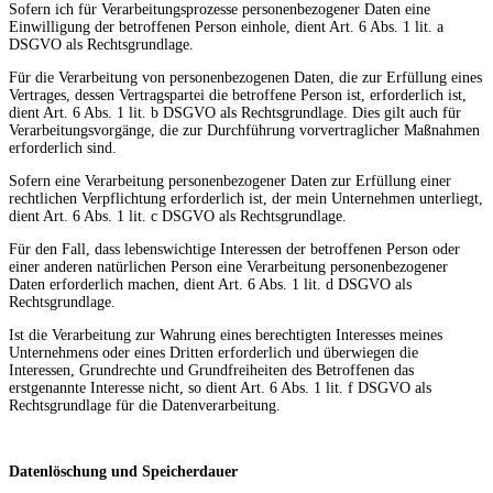
Sofern ich für Verarbeitungsprozesse personenbezogener Daten eine
Einwilligung der betroffenen Person einhole, dient Art. 6 Abs. 1 lit. a
DSGVO als Rechtsgrundlage.
Für die Verarbeitung von personenbezogenen Daten, die zur Erfüllung eines
Vertrages, dessen Vertragspartei die betroffene Person ist, erforderlich ist,
dient Art. 6 Abs. 1 lit. b DSGVO als Rechtsgrundlage. Dies gilt auch für
Verarbeitungsvorgänge, die zur Durchführung vorvertraglicher Maßnahmen
erforderlich sind.
Sofern eine Verarbeitung personenbezogener Daten zur Erfüllung einer
rechtlichen Verpflichtung erforderlich ist, der mein Unternehmen unterliegt,
dient Art. 6 Abs. 1 lit. c DSGVO als Rechtsgrundlage.
Für den Fall, dass lebenswichtige Interessen der betroffenen Person oder
einer anderen natürlichen Person eine Verarbeitung personenbezogener
Daten erforderlich machen, dient Art. 6 Abs. 1 lit. d DSGVO als
Rechtsgrundlage.
Ist die Verarbeitung zur Wahrung eines berechtigten Interesses meines
Unternehmens oder eines Dritten erforderlich und überwiegen die
Interessen, Grundrechte und Grundfreiheiten des Betroffenen das
erstgenannte Interesse nicht, so dient Art. 6 Abs. 1 lit. f DSGVO als
Rechtsgrundlage für die Datenverarbeitung.
Datenlöschung und Speicherdauer